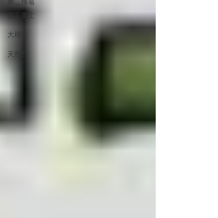
第二種電
気工事士
大理石
天然石