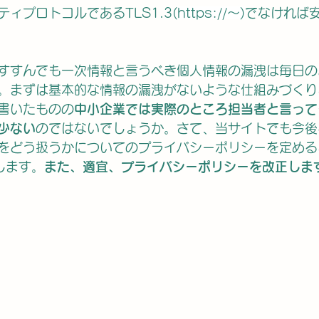
ティプロトコルで
あるTLS1.3(
https://
～
)
でなければ
すすんでも一次情報と言うべき個人情報の漏洩は毎日の
。まずは基本的な情報の漏洩がないような仕組みづくり
書いたものの
中小企業では実際のところ担当者と言って
少ない
のではないでしょうか。さて、当サイトでも今後
をどう扱うかについてのプライバシーポリシーを定める
とします。
また、適宜、プライバシーポリシーを改正しま