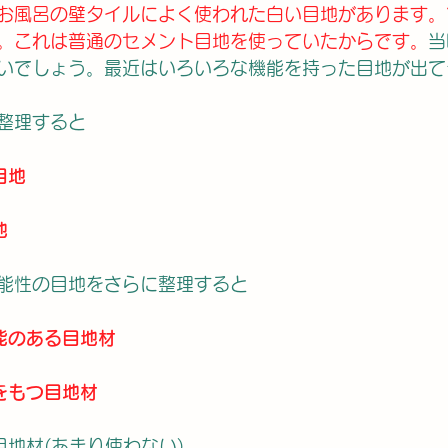
お風呂の壁タイルによく使われた白い目地があります。
。これは普通のセメント目地を使っていたからです。
当
いでしょう。最近はいろいろな機能を持った目地が出て
整理すると
目地
地
能性の目地をさらに整理すると
能のある目地材
をもつ目地材
目地材(あまり使わない)