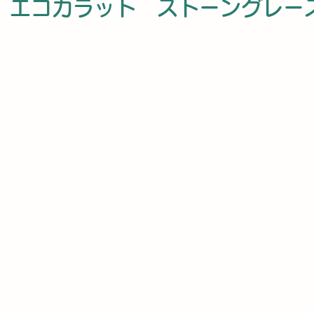
　エコカラット　ストーングレー