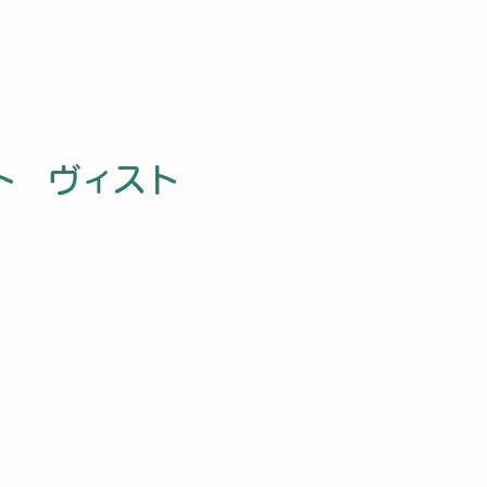
ト　ヴィスト