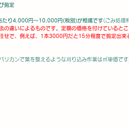
び剪定
たり4,000円～10,000円(税別)が相場です
(ごみ処理
法の違いによるものです。定額の価格を付けているとこ
任せで、例えば、1本3000円だと15分程度で剪定出来
バリカンで葉を整えるような刈り込み作業は㎡単価です