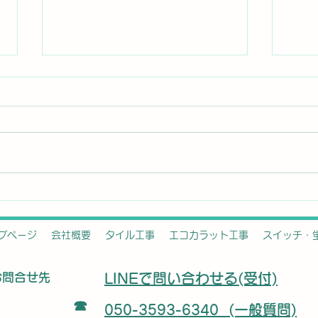
ハナミズキの剪定
アオ
コの
プページ
会社概要
タイル工事
エコカラット工事
スイッチ・
​お問合せ先
LINEで問い合わせる(受付)
☎
050-3593-6340 (一般質問)