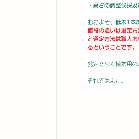
・高さの調整伐採及
おおよそ、
低木1本あ
値段の違いは選定方
と選定方法は職人お
るということです。
剪定でなく植木用の
それではまた。