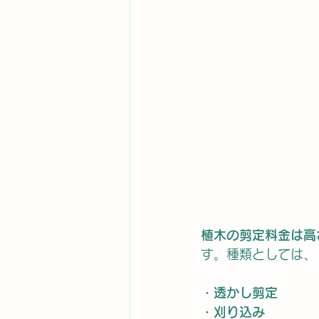
植木の剪定料金は高
す。種類としては、
・透かし剪定
・刈り込み