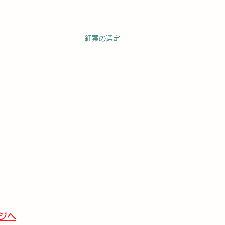
紅葉の選定
ジへ