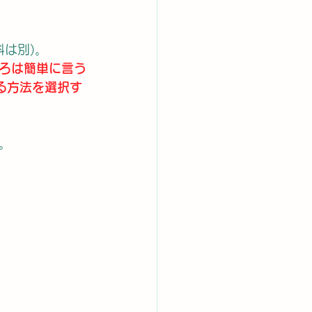
料は別)。
ろは簡単に言う
る方法を選択す
。