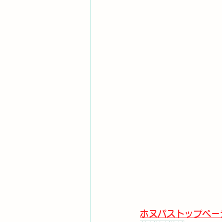
ホヌパストップペー